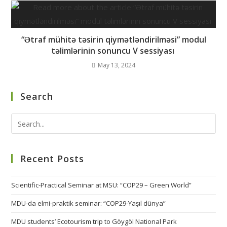
“Ətraf mühitə təsirin qiymətləndirilməsi” modul
təlimlərinin sonuncu V sessiyası
May 13, 2024
Search
Recent Posts
Scientific-Practical Seminar at MSU: “COP29 – Green World”
MDU-da elmi-praktik seminar: “COP29-Yaşıl dünya”
MDU students’ Ecotourism trip to Göygöl National Park