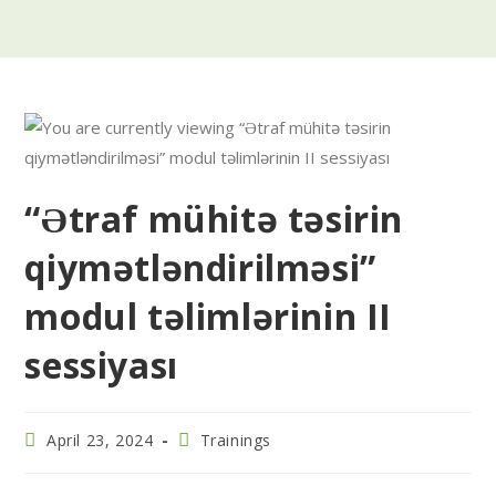
“Ətraf mühitə təsirin
qiymətləndirilməsi”
modul təlimlərinin II
sessiyası
April 23, 2024
Trainings