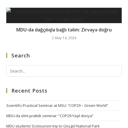
MDU-da dağçılıqla bağlı təlim: Zirvəyə doğru
May 14, 2024
Search
Recent Posts
Scientific-Practical Seminar at MSU: “COP29 – Green World”
MDU-da elmi-praktik seminar: “COP29-Yaşıl dünya”
MDU students’ Ecotourism trip to Göygöl National Park