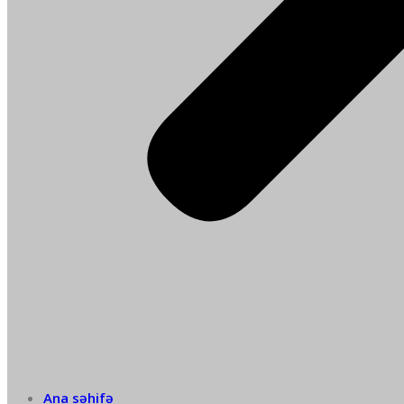
Ana səhifə