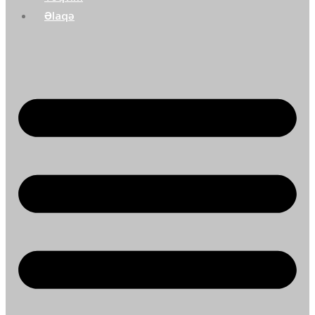
Əlaqə