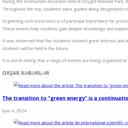
During the ecotourism excursion held at Göygöl National Park, 
Throughout the trip, students were guided along designated rout
Organizing such excursions is of particular importance for provi
These events help students gain deeper knowledge and experie
It was observed that the students showed great interest and a
students will be held in the future.
It is worth noting that a range of events are being organized at
OXŞAR XƏBƏRLƏR
The transition to “green energy” is a continuati
İyun 4, 2024