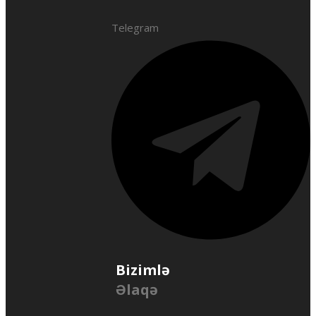
Telegram
Bizimlə
Əlaqə