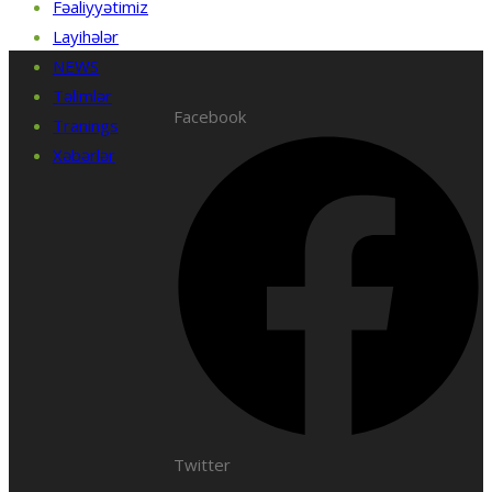
Fəaliyyətimiz
Layihələr
NEWS
Təlimlər
Facebook
Tranings
Xəbərlər
Twitter