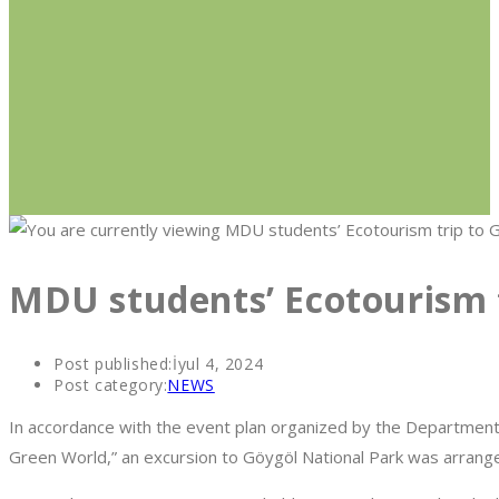
MDU students’ Ecotourism t
Post published:
İyul 4, 2024
Post category:
NEWS
In accordance with the event plan organized by the Department o
Green World,” an excursion to Göygöl National Park was arran