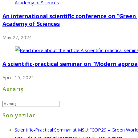
An international scientific conference on “Gree
Academy of Sciences
May 27, 2024
A scientific-practical seminar on “Modern appro
Aprel 15, 2024
Axtarış
Son yazılar
Scientific-Practical Seminar at MSU: “COP29 – Green World