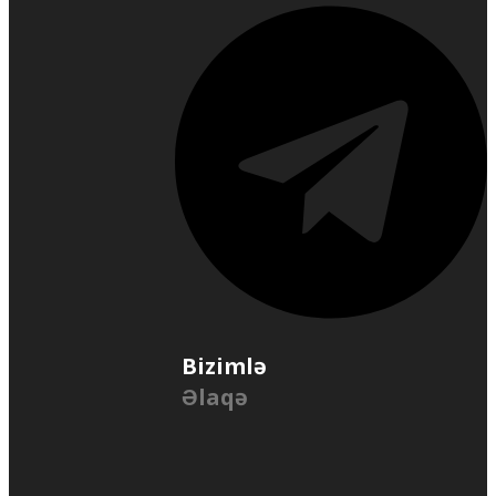
Bizimlə
Əlaqə