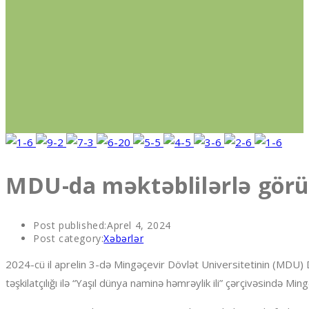
MDU-da məktəblilərlə görü
Post published:
Aprel 4, 2024
Post category:
Xəbərlər
2024-cü il aprelin 3-də Mingəçevir Dövlət Universitetinin (MDU) 
təşkilatçılığı ilə “Yaşıl dünya naminə həmrəylik ili” çərçivəsində Mi