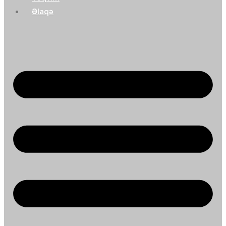
Əlaqə