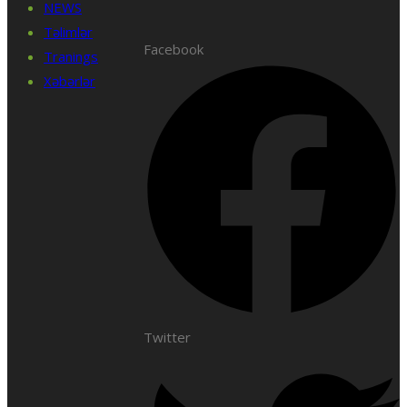
NEWS
Təlimlər
Facebook
Tranings
Xəbərlər
Twitter