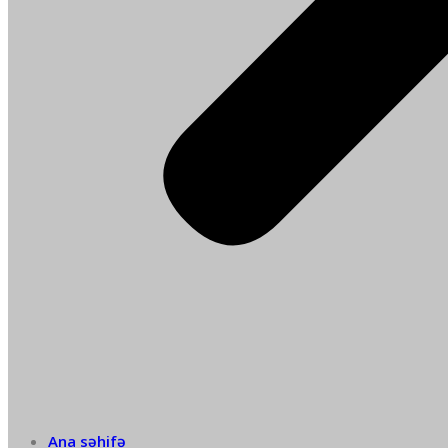
Ana səhifə