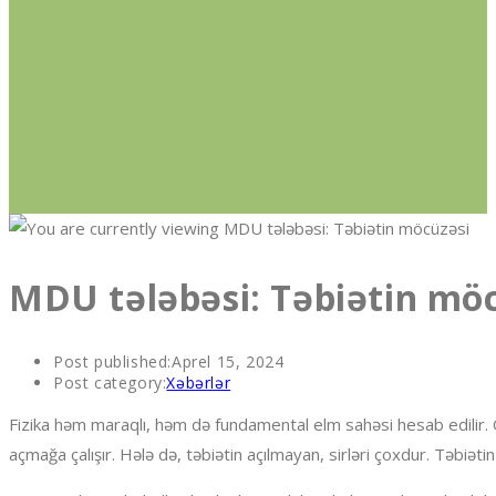
MDU tələbəsi: Təbiətin mö
Post published:
Aprel 15, 2024
Post category:
Xəbərlər
Fizika həm maraqlı, həm də fundamental elm sahəsi hesab edilir. O
açmağa çalışır. Hələ də, təbiətin açılmayan, sirləri çoxdur. Təbiəti