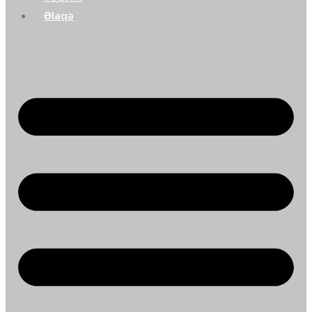
Əlaqə