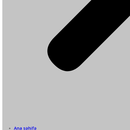
Ana səhifə