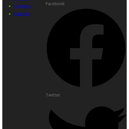
Facebook
Tranings
Xəbərlər
Twitter