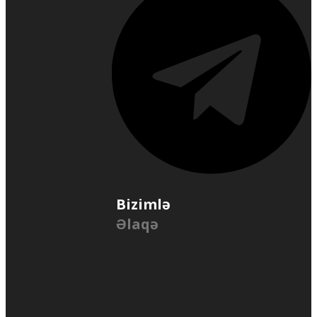
Bizimlə
Əlaqə