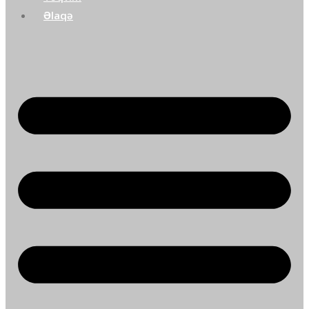
Əlaqə