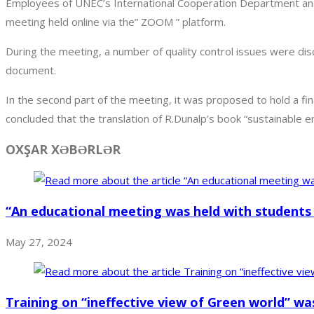
Employees of UNEC’s International Cooperation Department and r
meeting held online via the” ZOOM ” platform.
During the meeting, a number of quality control issues were disc
document.
In the second part of the meeting, it was proposed to hold a fina
concluded that the translation of R.Dunalp’s book “sustainable ene
OXŞAR XƏBƏRLƏR
“An educational meeting was held with students 
May 27, 2024
Training on “ineffective view of Green world” w