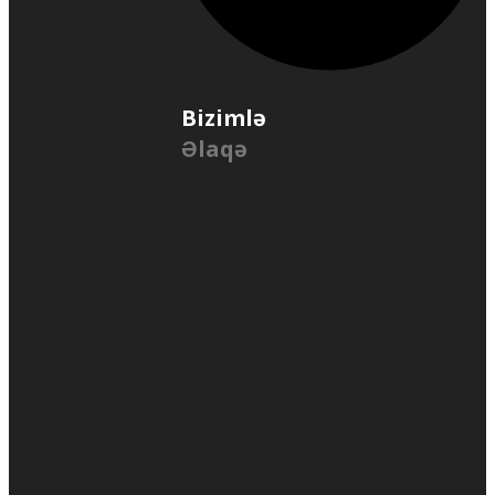
Bizimlə
Əlaqə