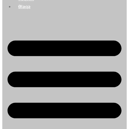
Əlaqə