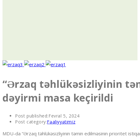
“Ərzaq təhlükəsizliyinin təm
dəyirmi masa keçirildi
Post published:
Fevral 5, 2024
Post category:
Fəaliyyətimiz
MDU-da “Ərzaq təhlükəsizliyinin təmin edilməsinin prioritet istiqam