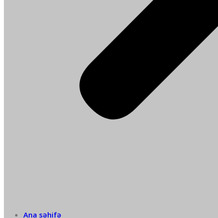
Ana səhifə