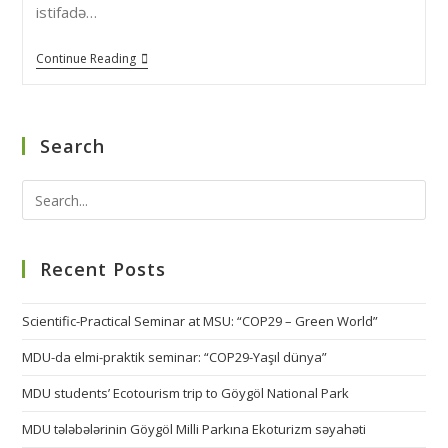
istifadə…
Continue Reading
Search
Recent Posts
Scientific-Practical Seminar at MSU: “COP29 – Green World”
MDU-da elmi-praktik seminar: “COP29-Yaşıl dünya”
MDU students’ Ecotourism trip to Göygöl National Park
MDU tələbələrinin Göygöl Milli Parkına Ekoturizm səyahəti