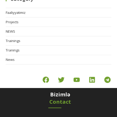
Fəaliyyətimiz
Projects
NEWS
Trainings
Tranings
News
Bizimlə
Contact