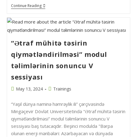
Continue Reading
“Ətraf mühitə təsirin
qiymətləndirilməsi” modul
təlimlərinin sonuncu V
sessiyası
May 13, 2024
Trainings
“Yaşıl dünya naminə həmrəylik ili” çərçivəsində
Mingəçevir Dövlət Universitetində "Ətraf mühitə təsirin
qiymətləndirilməsi” modul təlimlərinin sonuncu V
sessiyası baş tutacaqdır. Beşinci modulda "Bərpa
olunan enerji mənbələri: Azərbayacan və dünyada