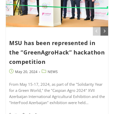
MSU has been represented in
the “GreenAgroHack” hackathon
competition
May 20, 2024
NEWS
From May 15-17, 2024, as part of the "Solidarity Year
for a Green World," the "Caspian Agro 2024" XVII
Azerbaijan International Agricultural Exhibition and the
"InterFood Azerbaijan" exhibition were held…