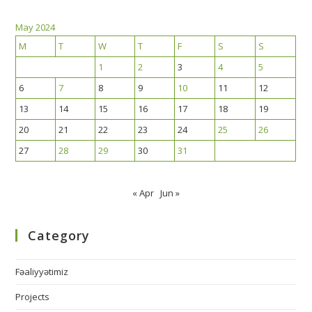
May 2024
M
T
W
T
F
S
S
1
2
3
4
5
6
7
8
9
10
11
12
13
14
15
16
17
18
19
20
21
22
23
24
25
26
27
28
29
30
31
« Apr
Jun »
Category
Fəaliyyətimiz
Projects