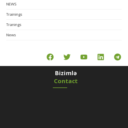
NEWS
Trainings
Tranings
News
Bizimlə
Contact